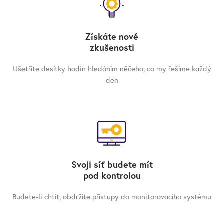
Získáte nové
zkušenosti
Ušetříte desítky hodin hledáním něčeho, co my řešíme každý
den
Svoji síť budete mít
pod kontrolou
Budete-li chtít, obdržíte přístupy do monitorova­cího systému