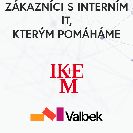
ZÁKAZNÍCI S INTERNÍM
IT,
KTERÝM POMÁHÁME