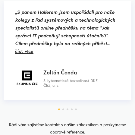
„S panem Hallerem jsem uspořádali pro naše
kolegy z řad systémových a technologických
specialistů online přednášku na téma "Jak
správci IT podceňují schopnosti útočníků".
Cílem přednášky bylo na reálných příbězí
...
číst více
Zoltán Čanda
S kybernetická bezpečnost DKE
ČEZ, a. s.
Rádi vám zajistíme kontakt s naším zákazníkem a poskytneme
oborové reference.