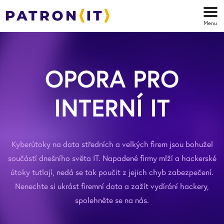
Menu
OPORA PRO
INTERNÍ IT
Kyberútoky na data středních a velkých firem jsou bohužel
součástí dnešního světa IT.
Napadené firmy mlží a hackerské
útoky tutlají, nedá se tak poučit z jejich chyb zabezpečení.
Nenechte si ukrást firemní data a zažít vydírání hackery,
spolehněte se na nás.